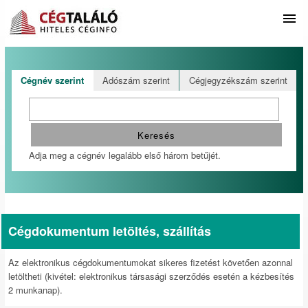
Cégnév szerint
Adószám szerint
Cégjegyzékszám szerint
Adja meg a cégnév legalább első három betűjét.
Cégdokumentum letöltés, szállítás
Az elektronikus cégdokumentumokat sikeres fizetést követően azonnal
letöltheti (kivétel: elektronikus társasági szerződés esetén a kézbesítés
2 munkanap).