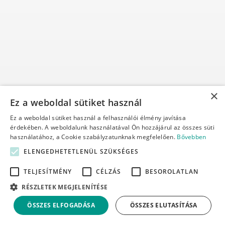
×
Ez a weboldal sütiket használ
Ez a weboldal sütiket használ a felhasználói élmény javítása
érdekében. A weboldalunk használatával Ön hozzájárul az összes süti
használatához, a Cookie szabályzatunknak megfelelően.
Bővebben
ELENGEDHETETLENÜL SZÜKSÉGES
TELJESÍTMÉNY
CÉLZÁS
BESOROLATLAN
RÉSZLETEK MEGJELENÍTÉSE
ÖSSZES ELFOGADÁSA
ÖSSZES ELUTASÍTÁSA