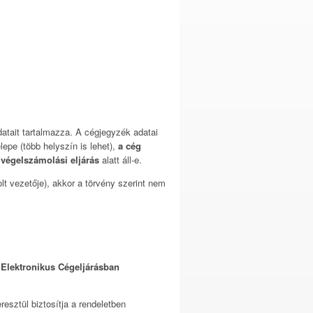
atait tartalmazza. A cégjegyzék adatai
lepe (több helyszín is lehet),
a cég
y
végelszámolási eljárás
alatt áll-e.
lt vezetője), akkor a törvény szerint nem
 Elektronikus Cégeljárásban
esztül biztosítja a rendeletben