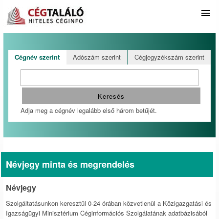
Cégnév szerint
Adószám szerint
Cégjegyzékszám szerint
Adja meg a cégnév legalább első három betűjét.
Névjegy minta és megrendelés
Névjegy
Szolgáltatásunkon keresztül 0-24 órában közvetlenül a Közigazgatási és
Igazságügyi Minisztérium Céginformációs Szolgálatának adatbázisából